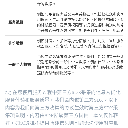
作的数据。
例如与平台服务或交易有关数据，包括根据您所实际
用搜索、产品评论或投诉功能时，所提供的图片，调
服务数据
的相机权限、麦克风权限等；您通过各种渠道与淘宝
台开展的来往沟通内容，如电子邮件、旺旺、电话等
例如身份证、护照等身份信息，用于清关、售后服务
身份数据
找回账号、实名/实人认证等的身份真实性校验资料。
当您主动选择披露或提供时，我们可能会收集一些无
识别您身份的一般性个人数据，例如体型、个人身高
一般个人数据
胸围/腰围/臀围以及体重，以为您推荐服装尺码或款式
提供合身预测服务等。
2.3 在您使用服务过程中第三方SDK采集的信息为优化
服务体验和服务质量，我们会内嵌第三方SDK。以下
内容为我们向第三方收集的协议生效时第三方SDK采
集项说明，内容由SDK所属第三方提供，本文仅作转
述。如您选择不提供所述信息则可能无法使用对应服