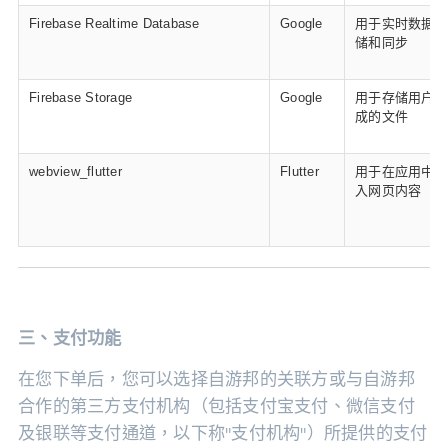
Firebase Realtime Database
Google
用于实时数据存
储和同步
Firebase Storage
Google
用于存储用户生
成的文件
webview_flutter
Flutter
用于在应用中嵌
入网页内容
三、支付功能
在您下单后，您可以选择自游邦的关联方或与自游邦
合作的第三方支付机构（包括支付宝支付、微信支付
及银联等支付通道，以下称"支付机构"）所提供的支付