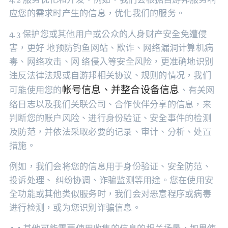
应您的需求时产生的信息，优化我们的服务。
4.3 保护您或其他用户或公众的人身财产安全免遭侵
害，更好 地预防钓鱼网站、欺诈、网络漏洞计算机病
毒、网络攻击、网 络侵入等安全风险，更准确地识别
违反法律法规或自游邦相关协议、规则的情况，我们
帐号信息、并整合设备信息
可能使用您的
、有关网
络日志以及我们关联公司、合作伙伴分享的信息，来
判断您的账户风险、进行身份验证、安全事件的检测
及防范，并依法采取必要的记录、审计、分析、处置
措施。
例如，我们会将您的信息用于身份验证、安全防范、
投诉处理、 纠纷协调、诈骗监测等用途。您在使用安
全功能或其他类似服务时，我们会对恶意程序或病毒
进行检测，或为您识别诈骗信息。