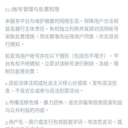
帐号管理与处置权限
11.1
本服务平台为维护健康的网络生态、保障用户合法权
益及履行主体责任，有权独立判断并直接对违规帐号
采取处置措施，而无需事先征得用户同意，亦无须另
行通知。
如发现用户帐号存在以下情形（包括但不限于），平
台有权不经通知、立即对该帐号进行删除、冻结、限
制功能等处置：
1.违反法律法规或社会主义核心价值观，发布违法信
息、不良言论或参与违法犯罪活动。
2.传播淫秽色情、暴力恐怖、谣言诈骗等损害国家利益
与公共利益的内容。
3.用户名、简介或言行包含肮脏字词、攻击性言论，或