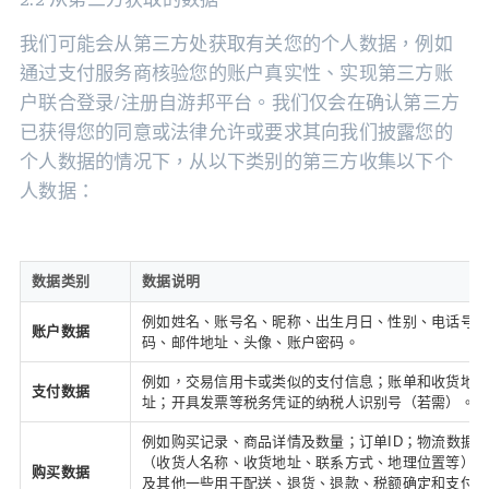
我们可能会从第三方处获取有关您的个人数据，例如
通过支付服务商核验您的账户真实性、实现第三方账
户联合登录/注册自游邦平台。我们仅会在确认第三方
已获得您的同意或法律允许或要求其向我们披露您的
个人数据的情况下，从以下类别的第三方收集以下个
人数据：
数据类别
数据说明
例如姓名、账号名、昵称、出生月日、性别、电话号
账户数据
码、邮件地址、头像、账户密码。
例如，交易信用卡或类似的支付信息；账单和收货地
支付数据
址；开具发票等税务凭证的纳税人识别号（若需）。
例如购买记录、商品详情及数量；订单ID；物流数据
（收货人名称、收货地址、联系方式、地理位置等）
购买数据
及其他一些用于配送、退货、退款、税额确定和支付