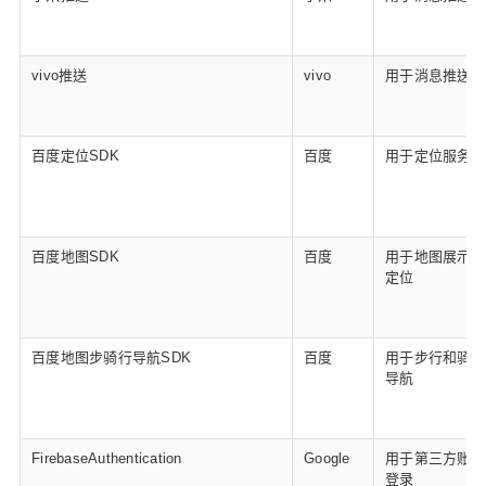
vivo推送
vivo
用于消息推送
百度定位SDK
百度
用于定位服务
百度地图SDK
百度
用于地图展示和
定位
百度地图步骑行导航SDK
百度
用于步行和骑行
导航
FirebaseAuthentication
Google
用于第三方账号
登录