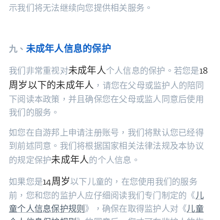
示我们将无法继续向您提供相关服务。
未成年人信息的保护
九、
未成年人
18
我们非常重视对
个人信息的保护。若您是
周岁以下的未成年人
，请您在父母或监护人的陪同
下阅读本政策，并且确保您在父母或监人同意后使用
我们的服务。
如您在自游邦上申请注册账号，我们将默认您已经得
到前述同意。我们将根据国家相关法律法规及本协议
未成年人
的规定保护
的个人信息。
14周岁
如果您是
以下儿童的，在您使用我们的服务
前，您和您的监护人应仔细阅读我们专门制定的《
儿
童个人信息保护规则
》，确保在取得监护人对《
儿童