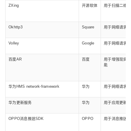
ZXing
开源软体
用于扫描二维码
Okhttp3
Square
用于网络请求
Volley
Google
用于网络请求
百度AR
百度
用于增强现实功
能
华为HMS network-framework
华为
用于网络请求
华为更新服务
华为
用于应用更新
OPPO消息推送SDK
OPPO
用于消息推送