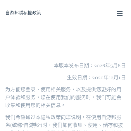
自游邦隱私權政策
選單
本版本发布日期：2026年5月6日
生效日期：2020年12月1日
为方便您登录、使用相关服务，以及提供您更好的用
户体验和服务，您在使用我们的服务时，我们可能会
收集和使用您的相关信息。
我们希望通过本隐私政策向您说明，在使用自游邦服
务(统称"自游邦")时，我们如何收集、使用、储存和披