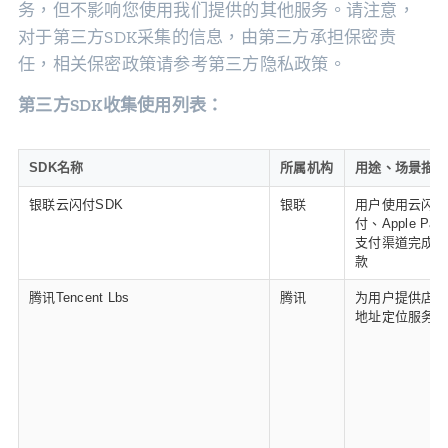
务，但不影响您使用我们提供的其他服务。请注意，
对于第三方SDK采集的信息，由第三方承担保密责
任，相关保密政策请参考第三方隐私政策。
第三方SDK收集使用列表：
SDK名称
所属机构
用途、场景描述
银联云闪付SDK
银联
用户使用云闪
付、Apple Pay
支付渠道完成付
款
腾讯Tencent Lbs
腾讯
为用户提供店铺
地址定位服务