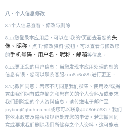
八、个人信息修改
8.1个人信息查看、修改与删除
头
8.1.1您登录本应用后，可以在"我的"页面查看您的
像、昵称
。点击"修改资料"按钮，可以查看与修改您
手机号码、用户名、昵称、邮箱
的
等信息。
8.1.2更正您的用户信息：当您发现本应用处理的您的
信息有误，您可以联系客服4008060881进行更正。
8.1.3撤回同意：若您不再同意我们搜集、使用及/或揭
露由我们拥有或存储之和您有关的个人资料及或要求
我们删除您的个人资料信息，请传送电子邮件至
joybon@ghchina.net或您可以联系4008060881，我们
将依本政策及隐私权规范处理您的申请。若您撤回同
意或要求我们删除我们所储存之个人资料，这可能表